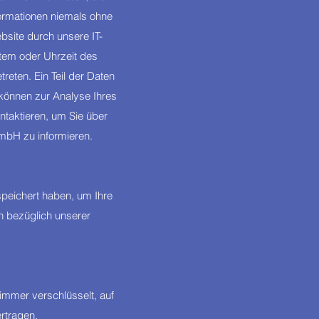
formationen niemals ohne
site durch unsere IT-
stem oder Uhrzeit des
reten. Ein Teil der Daten
 können zur Analyse Ihres
ntaktieren, um Sie über
mbH zu informieren.
speichert haben, um Ihre
n bezüglich unserer
mmer verschlüsselt, auf
rtragen.