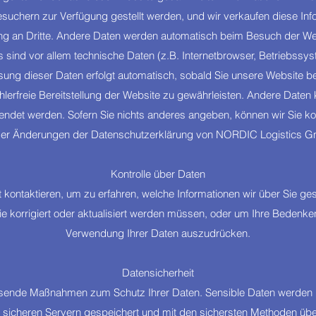
Besuchern zur Verfügung gestellt werden, und wir verkaufen diese In
ng an Dritte. Andere Daten werden automatisch beim Besuch der Web
 sind vor allem technische Daten (z.B. Internetbrowser, Betriebssy
ssung dieser Daten erfolgt automatisch, sobald Sie unsere Website bet
hlerfreie Bereitstellung der Website zu gewährleisten. Andere Daten
ndet werden. Sofern Sie nichts anderes angeben, können wir Sie ko
der Änderungen der Datenschutzerklärung von NORDIC Logistics G
Kontrolle über Daten
t kontaktieren, um zu erfahren, welche Informationen wir über Sie ge
ie korrigiert oder aktualisiert werden müssen, oder um Ihre Bedenke
Verwendung Ihrer Daten auszudrücken.
Datensicherheit
ende Maßnahmen zum Schutz Ihrer Daten. Sensible Daten werden i
 sicheren Servern gespeichert und mit den sichersten Methoden übe