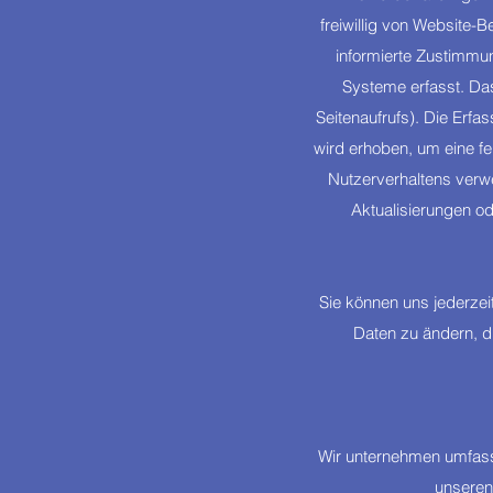
freiwillig von Website-
informierte Zustimmu
Systeme erfasst. Das
Seitenaufrufs). Die Erfa
wird erhoben, um eine fe
Nutzerverhaltens verwe
Aktualisierungen o
Sie können uns jederzei
Daten zu ändern, d
Wir unternehmen umfass
unseren